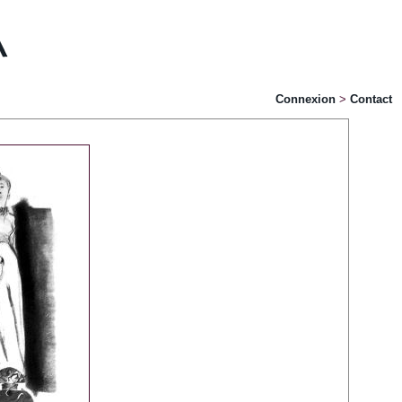
Connexion
>
Contact