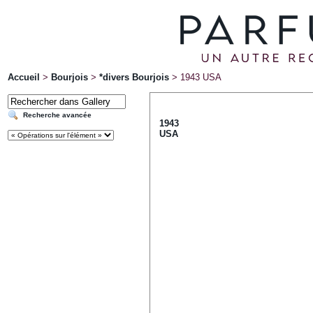
Accueil
>
Bourjois
>
*divers Bourjois
>
1943 USA
Recherche avancée
1943
USA